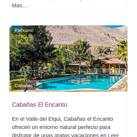
Mas…
Favo
Paihuano
Cabañas
Cabañas El Encanto
En el Valle del Elqui, Cabañas el Encanto
ofrecen un entorno natural perfecto para
disfrutar de unas gratas vacaciones en
Leer