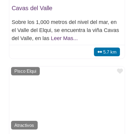
Cavas del Valle
Sobre los 1,000 metros del nivel del mar, en
el Valle del Elqui, se encuentra la viña Cavas
del Valle, en las
Leer Mas...
5.7 km
Favo
Pisco Elqui
Atractivos