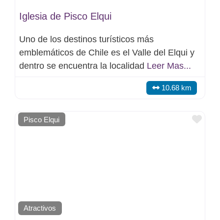
Iglesia de Pisco Elqui
Uno de los destinos turísticos más
emblemáticos de Chile es el Valle del Elqui y
dentro se encuentra la localidad
Leer Mas...
10.68 km
Favo
Pisco Elqui
Atractivos