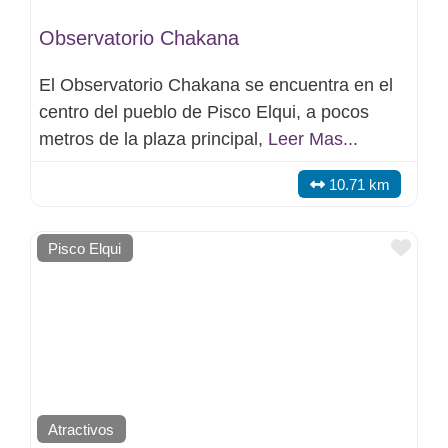
Observatorio Chakana
El Observatorio Chakana se encuentra en el
centro del pueblo de Pisco Elqui, a pocos
metros de la plaza principal,
Leer Mas...
10.71 km
Favo
Pisco Elqui
Atractivos