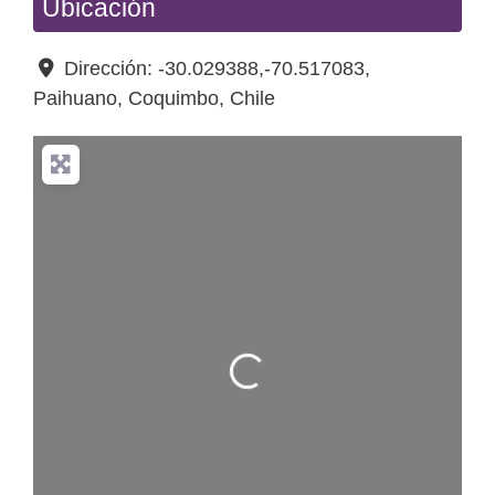
Ubicación
Dirección:
-30.029388,-70.517083
,
Paihuano
,
Coquimbo
,
Chile
Cargando…