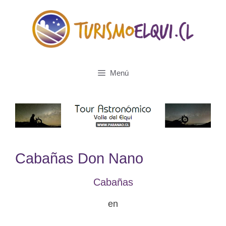
Saltar
al
contenido
Menú
Cabañas Don Nano
Cabañas
en