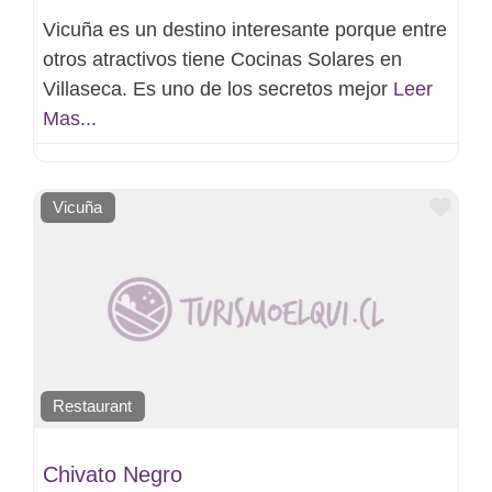
Vicuña es un destino interesante porque entre
otros atractivos tiene Cocinas Solares en
Villaseca. Es uno de los secretos mejor
Leer
Mas...
Favo
Vicuña
Restaurant
Chivato Negro