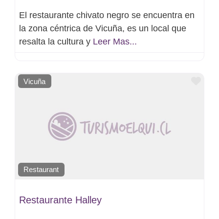
El restaurante chivato negro se encuentra en
la zona céntrica de Vicuña, es un local que
resalta la cultura y
Leer Mas...
Favo
Vicuña
Restaurant
Restaurante Halley