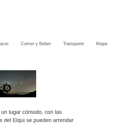
acer
Comer y Beber
Transporte
Mapa
 un lugar cómodo, con las
e del Elqui se pueden arrendar