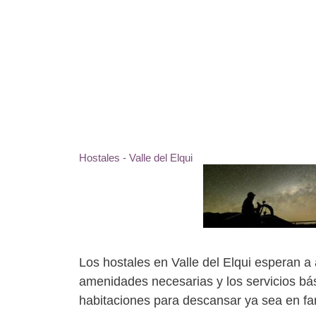
Saltar
al
contenido
Hostales - Valle del Elqui
Los hostales en Valle del Elqui esperan 
amenidades necesarias y los servicios bás
habitaciones para descansar ya sea en fam