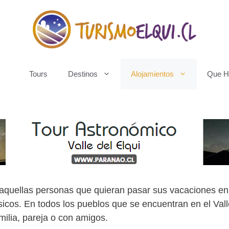
Tours
Destinos
Alojamientos
Que H
a aquellas personas que quieran pasar sus vacaciones en
icos. En todos los pueblos que se encuentran en el Vall
ilia, pareja o con amigos.