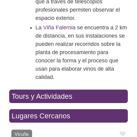
que a través de telescopios
profesionales permiten observar el
espacio exterior.
La
Viña Falernia
se encuentra a 2 km
de distancia, en sus instalaciones se
pueden realizar recorridos sobre la
planta de procesamiento para
conocer la forma y el proceso que
usan para elaborar vinos de alta
calidad.
Tours y Actividades
Lugares Cercanos
Favo
Vicuña