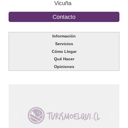
Vicuña
Contacto
Información
Servicios
Cómo Llegar
Qué Hacer
Opiniones
Anterior
Siguien