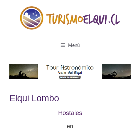
Saltar
al
contenido
Menú
Elqui Lombo
Hostales
en