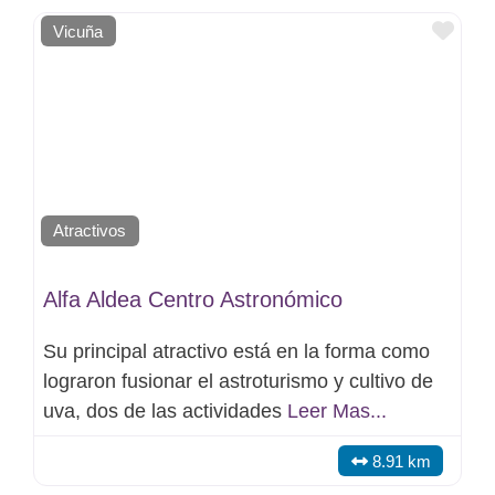
Favo
Vicuña
Atractivos
Alfa Aldea Centro Astronómico
Su principal atractivo está en la forma como
lograron fusionar el astroturismo y cultivo de
uva, dos de las actividades
Leer Mas...
8.91 km