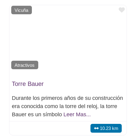
Favo
Vicuña
Atractivos
Torre Bauer
Durante los primeros años de su construcción
era conocida como la torre del reloj, la torre
Bauer es un símbolo
Leer Mas...
10.23 km