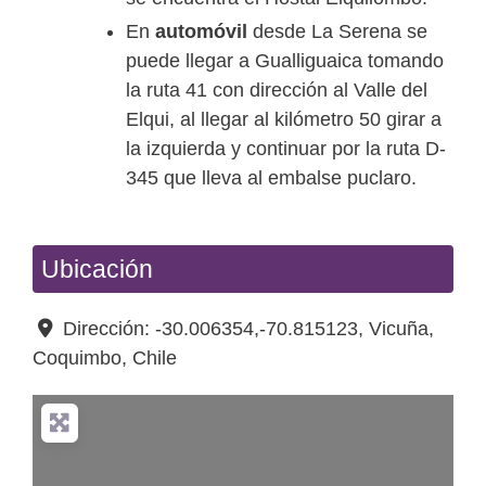
En
automóvil
desde La Serena se
puede llegar a Gualliguaica tomando
la ruta 41 con dirección al Valle del
Elqui, al llegar al kilómetro 50 girar a
la izquierda y continuar por la ruta D-
345 que lleva al embalse puclaro.
Ubicación
Dirección:
-30.006354,-70.815123
,
Vicuña
,
Coquimbo
,
Chile