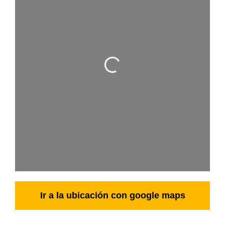
Cargando…
Ir a la ubicación con google maps