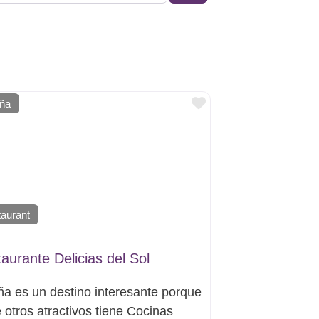
Favorito
uña
aurant
aurante Delicias del Sol
ña es un destino interesante porque
e otros atractivos tiene Cocinas