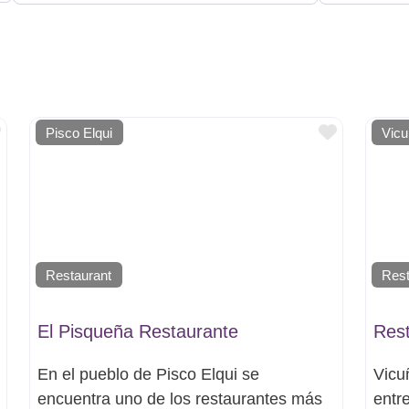
Favorito
Favorito
Pisco Elqui
Vic
Restaurant
Rest
El Pisqueña Restaurante
Rest
En el pueblo de Pisco Elqui se
Vicu
encuentra uno de los restaurantes más
entr