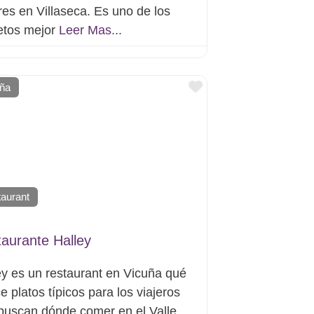
res en Villaseca. Es uno de los
etos mejor
Leer Mas...
Favorito
uña
aurant
aurante Halley
ey es un restaurant en Vicuña qué
e platos típicos para los viajeros
buscan dónde comer en el Valle