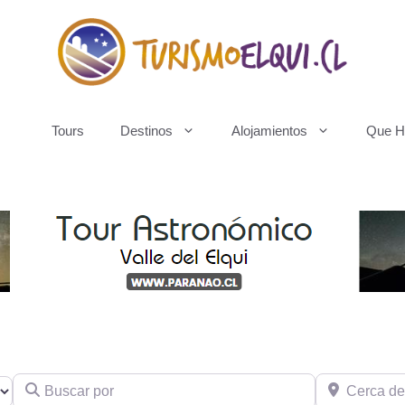
Tours
Destinos
Alojamientos
Que H
Buscar por
Cerca de