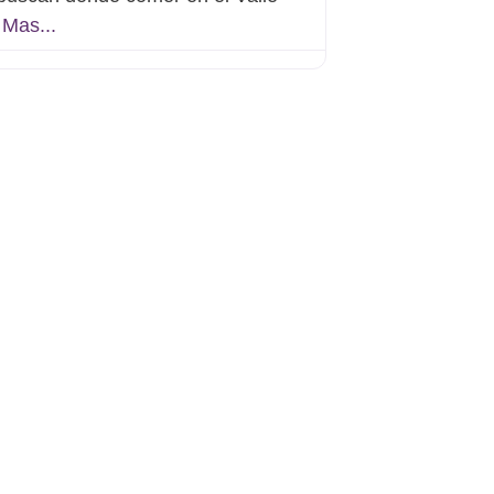
 Mas...