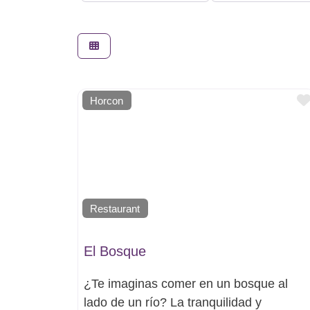
Horcon
Restaurant
El Bosque
¿Te imaginas comer en un bosque al
lado de un río? La tranquilidad y