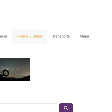
acer
Comer y Beber
Transporte
Mapa
Buscar