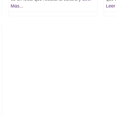
Mas...
Leer
Favorito