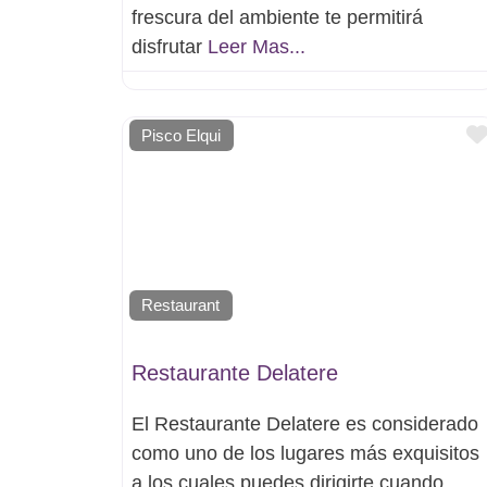
frescura del ambiente te permitirá
disfrutar
Leer Mas...
Pisco Elqui
Restaurant
Restaurante Delatere
El Restaurante Delatere es considerado
como uno de los lugares más exquisitos
a los cuales puedes dirigirte cuando