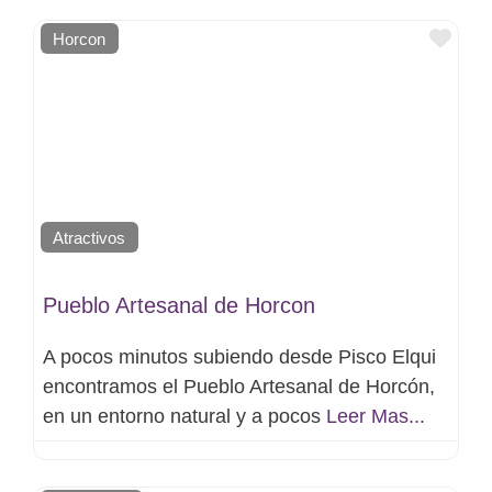
Favo
Horcon
Atractivos
Pueblo Artesanal de Horcon
A pocos minutos subiendo desde Pisco Elqui
encontramos el Pueblo Artesanal de Horcón,
en un entorno natural y a pocos
Leer Mas...