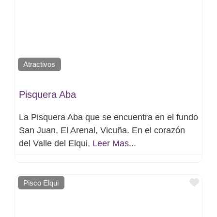
Atractivos
Pisquera Aba
La Pisquera Aba que se encuentra en el fundo
San Juan, El Arenal, Vicuña. En el corazón
del Valle del Elqui,
Leer Mas...
Favo
Pisco Elqui