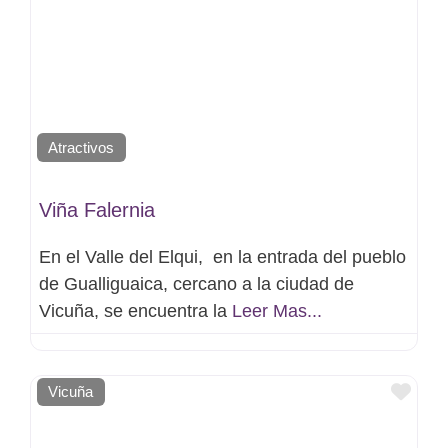
Atractivos
Viña Falernia
En el Valle del Elqui, en la entrada del pueblo
de Gualliguaica, cercano a la ciudad de
Vicuña, se encuentra la
Leer Mas...
Favo
Vicuña