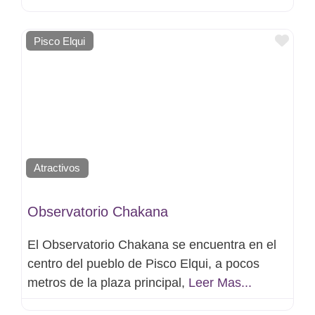
Favo
Pisco Elqui
Atractivos
Observatorio Chakana
El Observatorio Chakana se encuentra en el
centro del pueblo de Pisco Elqui, a pocos
metros de la plaza principal,
Leer Mas...