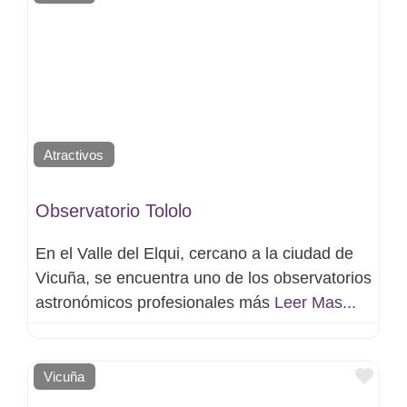
Atractivos
Observatorio Tololo
En el Valle del Elqui, cercano a la ciudad de
Vicuña, se encuentra uno de los observatorios
astronómicos profesionales más
Leer Mas...
Favo
Vicuña