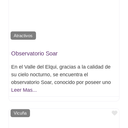
Atractivos
Observatorio Soar
En el Valle del Elqui, gracias a la calidad de
su cielo nocturno, se encuentra el
observatorio Soar, conocido por poseer uno
Leer Mas...
Favo
Vicuña