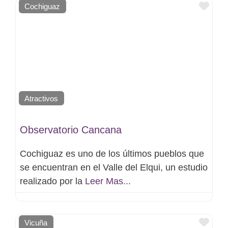
Favo
Cochiguaz
Atractivos
Observatorio Cancana
Cochiguaz es uno de los últimos pueblos que
se encuentran en el Valle del Elqui, un estudio
realizado por la
Leer Mas...
Favo
Vicuña