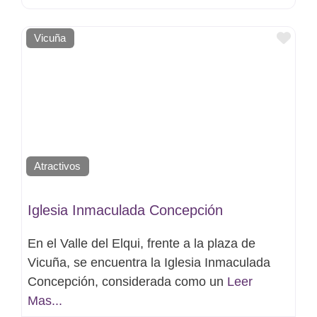
Favo
Vicuña
Atractivos
Iglesia Inmaculada Concepción
En el Valle del Elqui, frente a la plaza de
Vicuña, se encuentra la Iglesia Inmaculada
Concepción, considerada como un
Leer
Mas...