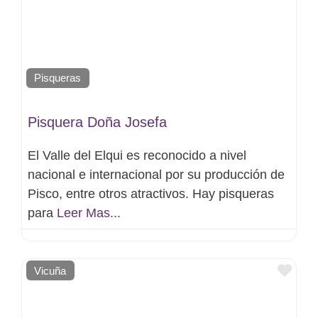
Pisqueras
Pisquera Doña Josefa
El Valle del Elqui es reconocido a nivel
nacional e internacional por su producción de
Pisco, entre otros atractivos. Hay pisqueras
para
Leer Mas...
Favo
Vicuña