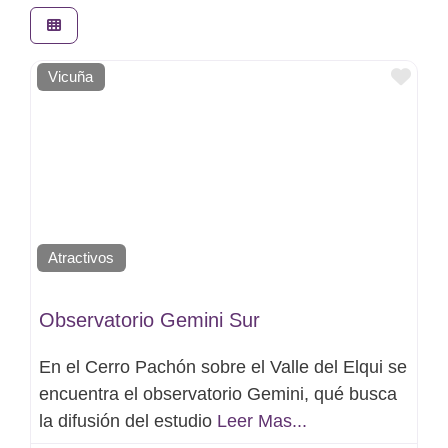
Favo
Vicuña
Atractivos
Observatorio Gemini Sur
En el Cerro Pachón sobre el Valle del Elqui se
encuentra el observatorio Gemini, qué busca
la difusión del estudio
Leer Mas...