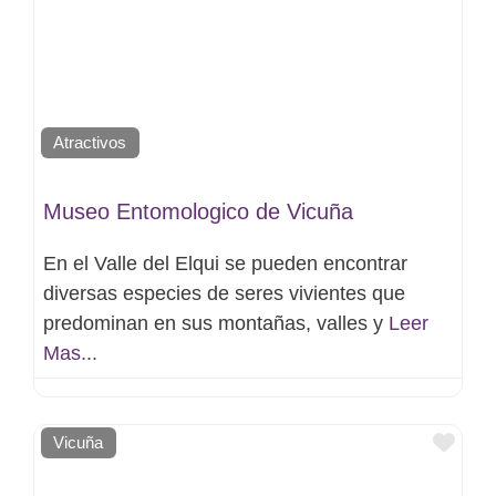
Atractivos
Museo Entomologico de Vicuña
En el Valle del Elqui se pueden encontrar
diversas especies de seres vivientes que
predominan en sus montañas, valles y
Leer
Mas...
Favo
Vicuña