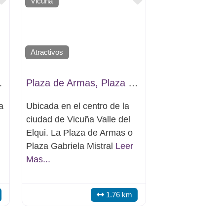
Favorito
Favorito
Vicuña
Atractivos
ncepción
Plaza de Armas, Plaza Gabriela Mistral
a
Ubicada en el centro de la
ciudad de Vicuña Valle del
Elqui. La Plaza de Armas o
Plaza Gabriela Mistral
Leer
Mas...
1.76 km