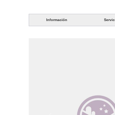
Información
Servic