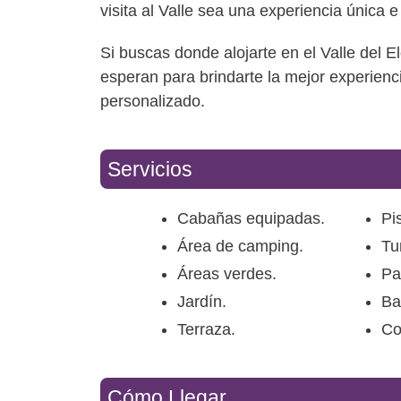
visita al Valle sea una experiencia única e
Si buscas donde alojarte en el Valle del 
esperan para brindarte la mejor experienci
personalizado.
Servicios
Cabañas equipadas.
Pi
Área de camping.
Tu
Áreas verdes.
Pa
Jardín.
Ba
Terraza.
Co
Cómo Llegar