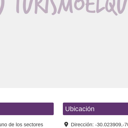
Ubicación
uno de los sectores
Dirección:
-30.023909,-