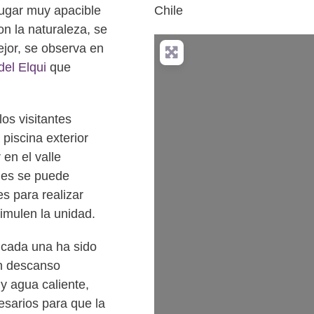
lugar muy apacible
Chile
on la naturaleza, se
ejor, se observa en
del Elqui
que
os visitantes
piscina exterior
en el valle
les se puede
s para realizar
timulen la unidad.
 cada una ha sido
n descanso
 y agua caliente,
esarios para que la