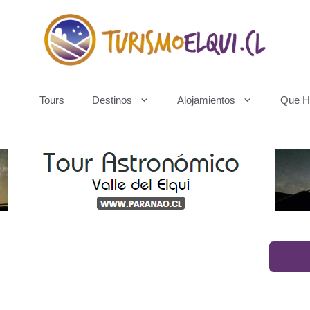
Tours
Destinos
Alojamientos
Que H