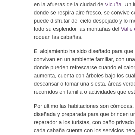
en la afueras de la ciudad de
Vicuña
. Un 
donde se respira aire fresco, se convive c
puede disfrutar del cielo despejado y lo m
todo su esplendor las montañas del
Valle 
rodean las cabañas.
El alojamiento ha sido diseñado para que l
convivan en un ambiente familiar, con una 
donde pueden refrescarse cuando el calor 
aumenta, cuenta con árboles bajo los cua
descansar o tomar una siesta, áreas verde
recorridos en familia o actividades que es
Por último las habitaciones son cómodas,
diseñada y preparada para que brinden u
reparador a los turistas, con baño privado
cada cabaña cuenta con los servicios nec