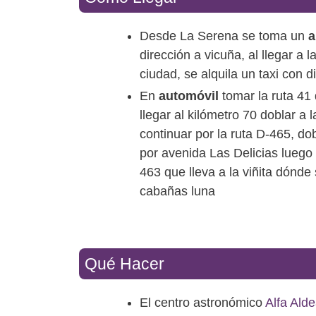
Desde La Serena se toma un
a
dirección a vicuña, al llegar a l
ciudad, se alquila un taxi con di
En
automóvil
tomar la ruta 41
llegar al kilómetro 70 doblar a l
continuar por la ruta D-465, dob
por avenida Las Delicias luego 
463 que lleva a la viñita dónde
cabañas luna
Qué Hacer
El centro astronómico
Alfa Ald