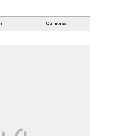
r
Opiniones