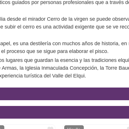
sticos guiados por personas profesionales que a través d
a desde el mirador Cerro de la virgen se puede observar
a de subir el cerro es una actividad exigente que se ve r
 capel, es una destilería con muchos años de historia, en
 el proceso que se sigue para elaborar el pisco.
los lugares que guardan la esencia y las tradiciones elq
e Armas, la Iglesia Inmaculada Concepción, la Torre Ba
eriencia turística del Valle del Elqui.