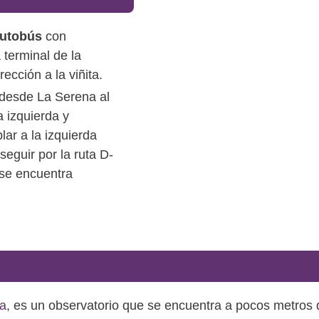
utobús
con
a terminal de la
rección a la viñita.
 desde La Serena al
a izquierda y
lar a la izquierda
seguir por la ruta D-
 se encuentra
ea
, es un observatorio que se encuentra a pocos metros 