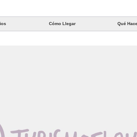
ios
Cómo Llegar
Qué Hace