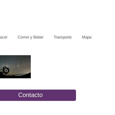
acer
Comer y Beber
Transporte
Mapa
Contacto