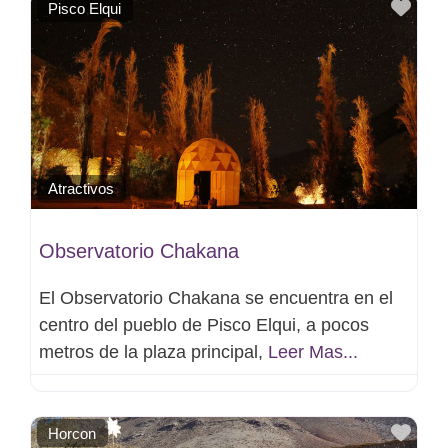
Favo
Pisco Elqui
Atractivos
Observatorio Chakana
El Observatorio Chakana se encuentra en el
centro del pueblo de Pisco Elqui, a pocos
metros de la plaza principal,
Leer Mas...
Favo
Horcon