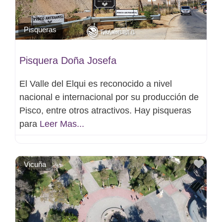
Pisqueras
Pisquera Doña Josefa
El Valle del Elqui es reconocido a nivel
nacional e internacional por su producción de
Pisco, entre otros atractivos. Hay pisqueras
para
Leer Mas...
Favo
Vicuña