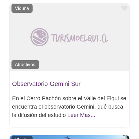
Favo
Vicuña
Atractivos
Observatorio Gemini Sur
En el Cerro Pachón sobre el Valle del Elqui se
encuentra el observatorio Gemini, qué busca
la difusión del estudio
Leer Mas...