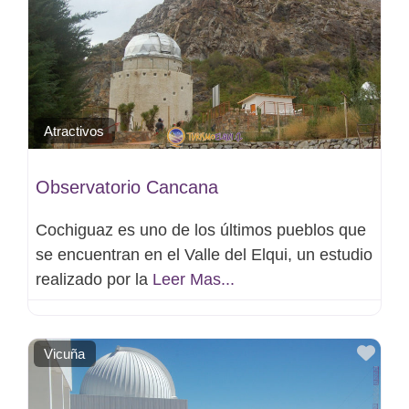
Atractivos
Observatorio Cancana
Cochiguaz es uno de los últimos pueblos que
se encuentran en el Valle del Elqui, un estudio
realizado por la
Leer Mas...
Favo
Vicuña