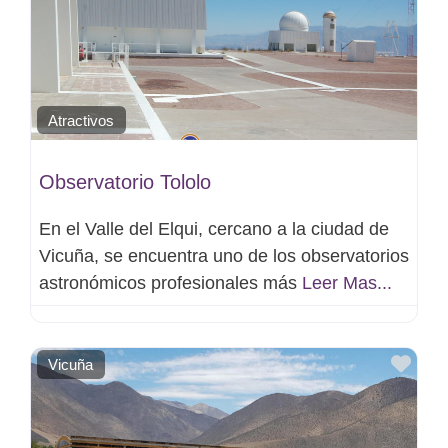
Atractivos
Observatorio Tololo
En el Valle del Elqui, cercano a la ciudad de
Vicuña, se encuentra uno de los observatorios
astronómicos profesionales más
Leer Mas...
Favo
Vicuña