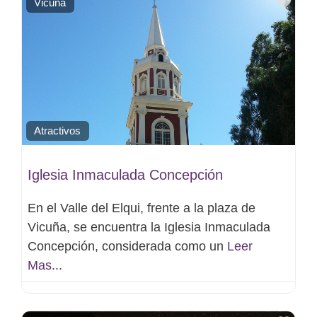
Favo
Vicuña
Atractivos
Iglesia Inmaculada Concepción
En el Valle del Elqui, frente a la plaza de
Vicuña, se encuentra la Iglesia Inmaculada
Concepción, considerada como un
Leer
Mas...