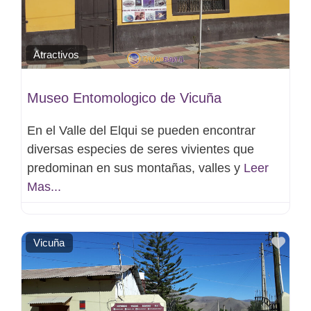
Atractivos
Museo Entomologico de Vicuña
En el Valle del Elqui se pueden encontrar
diversas especies de seres vivientes que
predominan en sus montañas, valles y
Leer
Mas...
Favo
Vicuña