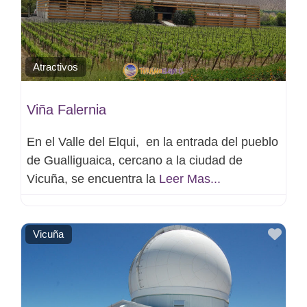
Atractivos
Viña Falernia
En el Valle del Elqui, en la entrada del pueblo
de Gualliguaica, cercano a la ciudad de
Vicuña, se encuentra la
Leer Mas...
Favo
Vicuña