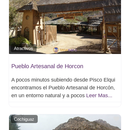
Atractivos
Pueblo Artesanal de Horcon
A pocos minutos subiendo desde Pisco Elqui
encontramos el Pueblo Artesanal de Horcón,
en un entorno natural y a pocos
Leer Mas...
Favo
Cochiguaz