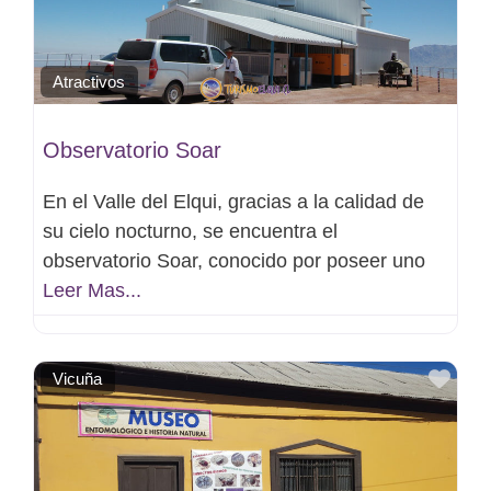
Atractivos
Observatorio Soar
En el Valle del Elqui, gracias a la calidad de
su cielo nocturno, se encuentra el
observatorio Soar, conocido por poseer uno
Leer Mas...
Favo
Vicuña