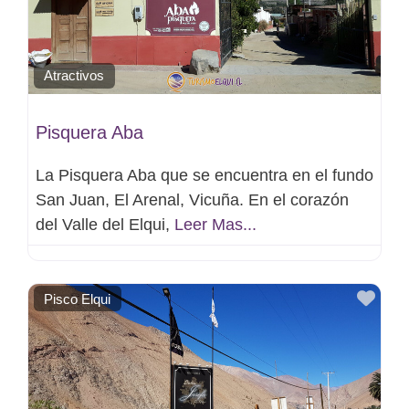
Atractivos
Pisquera Aba
La Pisquera Aba que se encuentra en el fundo
San Juan, El Arenal, Vicuña. En el corazón
del Valle del Elqui,
Leer Mas...
Favo
Pisco Elqui