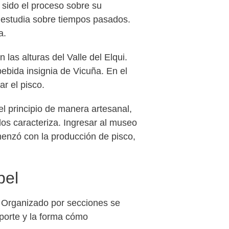
 sido el proceso sobre su
e estudia sobre tiempos pasados.
a.
n las alturas del Valle del Elqui.
bebida insignia de Vicuña. En el
ar el pisco.
l principio de manera artesanal,
los caracteriza. Ingresar al museo
enzó con la producción de pisco,
pel
o. Organizado por secciones se
sporte y la forma cómo