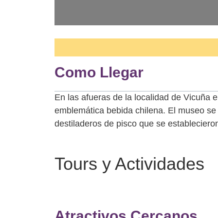
Como Llegar
En las afueras de la localidad de Vicuña e
emblemática bebida chilena. El museo se e
destiladeros de pisco que se establecieron
Tours y Actividades
Atractivos Cercanos