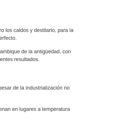
los caldos y destilarlo, para la
erfecto.
alambique de la antigüedad, con
entes resultados.
esar de la industrialización no
cenan en lugares a temperatura