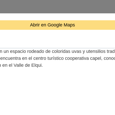
Abrir en Google Maps
n un espacio rodeado de coloridas uvas y utensilios trad
ncuentra en el centro turístico cooperativa capel, cono
 en el Valle de Elqui.