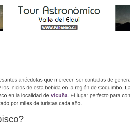
eresantes anécdotas que merecen ser contadas de gener
y los inicios de esta bebida en la región de Coquimbo. L
sco en la localidad de
Vicuña
. El lugar perfecto para con
tado por miles de turistas cada año.
pisco?