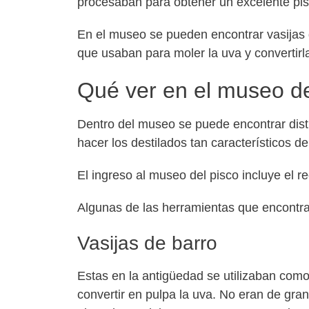
procesaban para obtener un excelente pis
En el museo se pueden encontrar vasijas de
que usaban para moler la uva y convertirla
Qué ver en el museo de
Dentro del museo se puede encontrar dist
hacer los destilados tan característicos del
El ingreso al museo del pisco incluye el r
Algunas de las herramientas que encontra
Vasijas de barro
Estas en la antigüedad se utilizaban como
convertir en pulpa la uva. No eran de gran