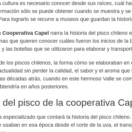
a cultura es necesario conocer desde sus raíces, cuál ha
nformación sólo se puede obtener cuando se muestra y s
ara lograrlo se recurre a museos que guardan la histori
a
Cooperativa Capel
narra la historia del pisco chileno e
nas que quieren conocer cuáles fueron los inicios de la 
 las botellas que se utilizaron para elaborar y transport
e los piscos chilenos, la forma cómo se elaboraban en e
tualidad sin perder la calidad, el sabor y el aroma que 
nas décadas atrás, cuando en este hermoso Valle se com
obtendría en años posteriores.
del pisco de la cooperativa Ca
a especializado que contará la historia del pisco chilen
 usaban en esa época desde el corte de la uva, el tran