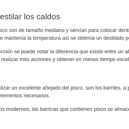
stilar los caldos
co son de tamaño mediano y servían para colocar dentro 
e mantenía la temperatura así se obtenía un destilado p
ucción se puede notar la diferencia que existe entre un 
realizar más acciones y obtener en menos tiempo excel
zar un excelente añejado del pisco, son los barriles, a p
elementos necesarios.
os modernos, las barricas que contienen pisco se alma