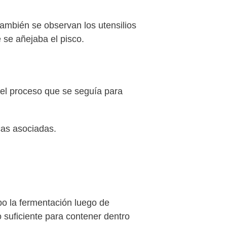
también se observan los utensilios
 se añejaba el pisco.
 el proceso que se seguía para
rcas asociadas.
bo la fermentación luego de
 suficiente para contener dentro