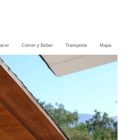
acer
Comer y Beber
Transporte
Mapa