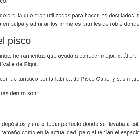
co.
 arcilla que eran utilizadas para hacer los destilados, 
 en pulpa y admirar los primeros barriles de roble donde
l pisco
intas herramientas que ayuda a conocer mejor, cuál era
 Valle de Elqui.
ecorrido turístico por la fabrica de Pisco Capel y sus ma
rás dentro son:
 depósitos y era el lugar perfecto donde se llevaba a ca
 tamaño como en la actualidad, pero sí tenían el espacio