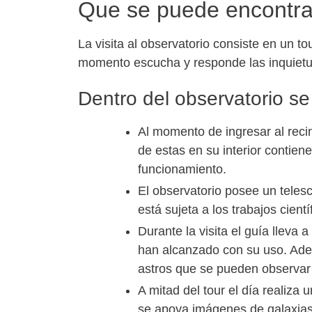
Que se puede encontrar
La visita al observatorio consiste en un to
momento escucha y responde las inquietud
Dentro del observatorio se
Al momento de ingresar al reci
de estas en su interior contien
funcionamiento.
El observatorio posee un telesc
está sujeta a los trabajos cient
Durante la visita el guía lleva
han alcanzado con su uso. Adem
astros que se pueden observar 
A mitad del tour el día realiz
se apoya imágenes de galaxias,