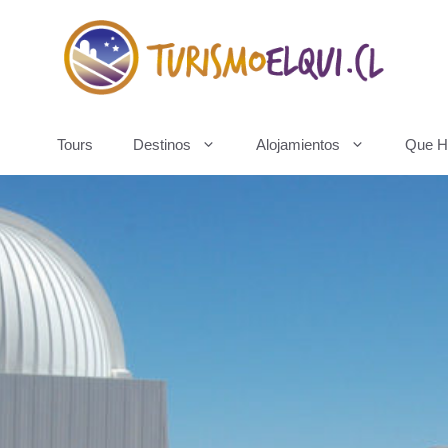
Tours
Destinos
Alojamientos
Que H