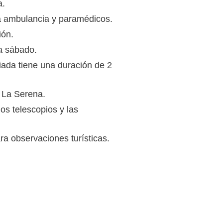
a.
na ambulancia y paramédicos.
ión.
da sábado.
uiada tiene una duración de 2
n La Serena.
los telescopios y las
ra observaciones turísticas.