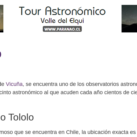
o
 de
Vicuña
, se encuentra uno de los observatorios astro
cinto astronómico al que acuden cada año cientos de cien
o Tololo
amoso que se encuentra en Chile, la ubicación exacta es 