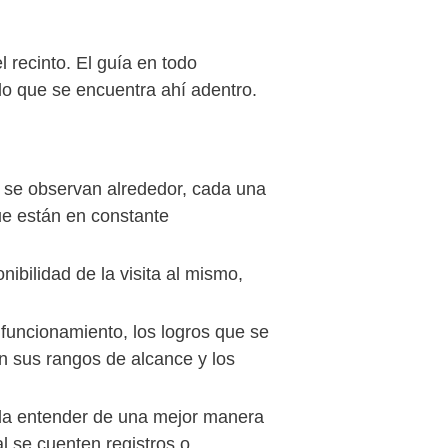
l recinto. El guía en todo
lo que se encuentra ahí adentro.
e se observan alrededor, cada una
que están en constante
ibilidad de la visita al mismo,
u funcionamiento, los logros que se
n sus rangos de alcance y los
ueda entender de una mejor manera
l se cuenten registros o