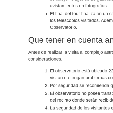
avistamientos en fotografías.
El final del tour finaliza en u
los telescopios visitados. Ade
Observatorio.
Que tener en cuenta ant
Antes de realizar la visita al complejo a
consideraciones.
El observatorio está ubicado 22
visitan no tengan problemas con
Por seguridad se recomienda qu
El observatorio no posee transp
del recinto donde serán recibid
La seguridad de los visitantes 