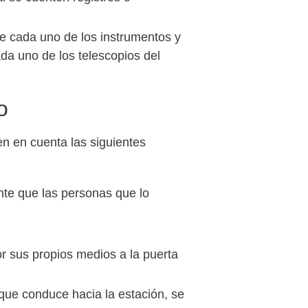
de cada uno de los instrumentos y
da uno de los telescopios del
o
en en cuenta las siguientes
ante que las personas que lo
or sus propios medios a la puerta
 que conduce hacia la estación, se