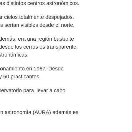
as distintos centros astronómicos.
ar cielos totalmente despejados.
s serían visibles desde el norte.
Además, era una región bastante
desde los cerros es transparente,
astronómicas.
ncionamiento en 1967. Desde
y 50 practicantes.
servatorio para llevar a cabo
ón en astronomía (AURA) además es