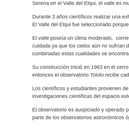
Serena en el Valle del Elqui, el valle es 
Durante 3 años científicos realizar una e
El Valle del Elqui fue seleccionado porque
El valle poseía un clima moderado, corri
cuidada ya que los cielos aún no sufrían 
combinadas estas cualidades se encontraro
Su construcción inició en 1963 en el cerr
entonces el observatorio Tololo recibe ca
Los científicos y estudiantes provienen de 
investigaciones científicas del espacio exte
El observatorio es auspiciado y operado 
parte de los observatorios astronómicos 