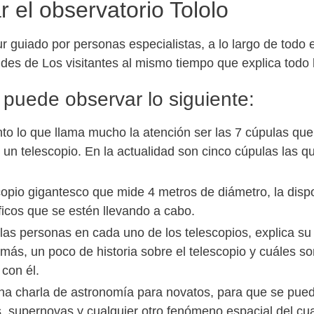
 el observatorio Tololo
ur guiado por personas especialistas, a lo largo de todo e
es de Los visitantes al mismo tiempo que explica todo 
 puede observar lo siguiente:
nto lo que llama mucho la atención ser las 7 cúpulas qu
e un telescopio. En la actualidad son cinco cúpulas las 
opio gigantesco que mide 4 metros de diámetro, la dispon
íficos que se estén llevando a cabo.
 a las personas en cada uno de los telescopios, explica s
ás, un poco de historia sobre el telescopio y cuáles so
con él.
a una charla de astronomía para novatos, para que se p
 supernovas y cualquier otro fenómeno espacial del cua