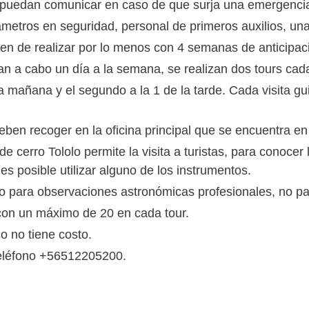
 puedan comunicar en caso de que surja una emergenci
rámetros en seguridad, personal de primeros auxilios, u
ben de realizar por lo menos con 4 semanas de anticipac
van a cabo un día a la semana, se realizan dos tours ca
e la mañana y el segundo a la 1 de la tarde. Cada visita g
eben recoger en la oficina principal que se encuentra e
e cerro Tololo permite la visita a turistas, para conocer 
es posible utilizar alguno de los instrumentos.
tio para observaciones astronómicas profesionales, no pa
con un máximo de 20 en cada tour.
co no tiene costo.
teléfono +56512205200.