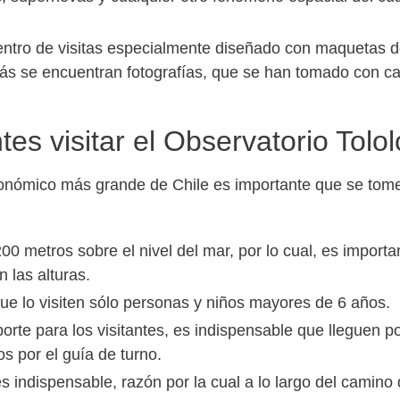
n centro de visitas especialmente diseñado con maquetas 
más se encuentran fotografías, que se han tomado con ca
es visitar el Observatorio Tolol
stronómico más grande de Chile es importante que se tom
00 metros sobre el nivel del mar, por lo cual, es import
 las alturas.
e lo visiten sólo personas y niños mayores de 6 años.
orte para los visitantes, es indispensable que lleguen p
os por el guía de turno.
es indispensable, razón por la cual a lo largo del camino