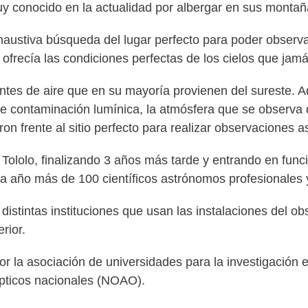
muy conocido en la actualidad por albergar en sus montañ
xhaustiva búsqueda del lugar perfecto para poder observ
 ofrecía las condiciones perfectas de los cielos que jamá
entes de aire que en su mayoría provienen del sureste. 
de contaminación lumínica, la atmósfera que se observa 
n frente al sitio perfecto para realizar observaciones 
o Tololo, finalizando 3 años más tarde y entrando en fu
da año más de 100 científicos astrónomos profesionales 
distintas instituciones que usan las instalaciones del ob
rior.
por la asociación de universidades para la investigaci
ópticos nacionales (NOAO).