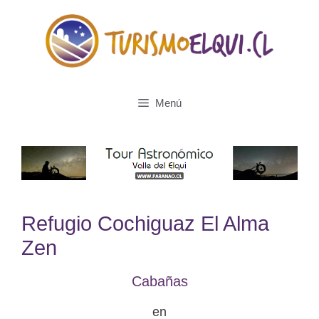
Saltar
al
contenido
Menú
Refugio Cochiguaz El Alma
Zen
Cabañas
en