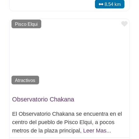
8.54 km
Favo
Pisco Elqui
Atractivos
Observatorio Chakana
El Observatorio Chakana se encuentra en el
centro del pueblo de Pisco Elqui, a pocos
metros de la plaza principal,
Leer Mas...