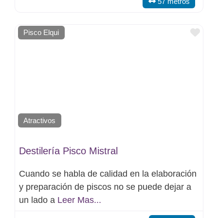
57 metros
Favo
Pisco Elqui
Atractivos
Destilería Pisco Mistral
Cuando se habla de calidad en la elaboración
y preparación de piscos no se puede dejar a
un lado a
Leer Mas...