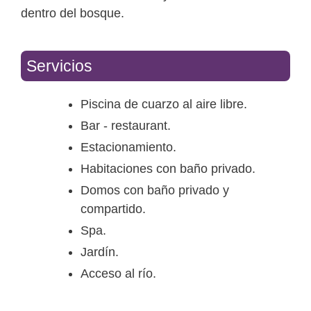
dentro del bosque.
Servicios
Piscina de cuarzo al aire libre.
Bar - restaurant.
Estacionamiento.
Habitaciones con baño privado.
Domos con baño privado y
compartido.
Spa.
Jardín.
Acceso al río.