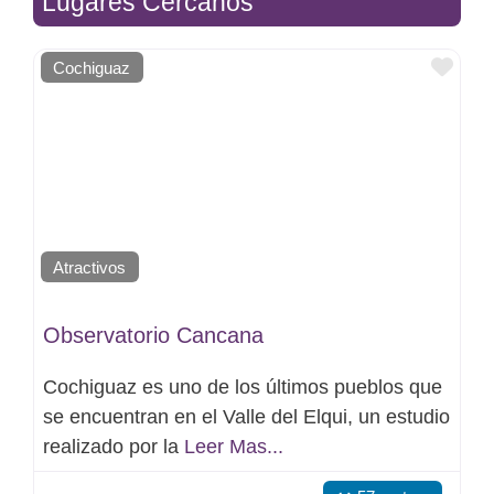
Lugares Cercanos
Favo
Cochiguaz
Atractivos
Observatorio Cancana
Cochiguaz es uno de los últimos pueblos que
se encuentran en el Valle del Elqui, un estudio
realizado por la
Leer Mas...