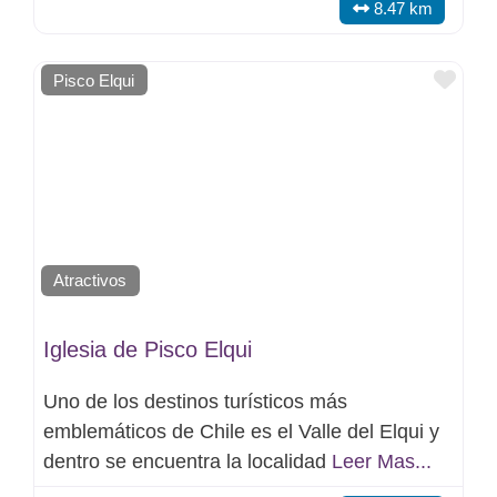
8.47 km
Favo
Pisco Elqui
Atractivos
Iglesia de Pisco Elqui
Uno de los destinos turísticos más
emblemáticos de Chile es el Valle del Elqui y
dentro se encuentra la localidad
Leer Mas...