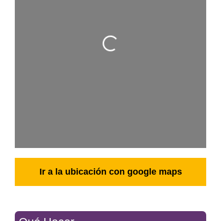
Cargando…
Ir a la ubicación con google maps