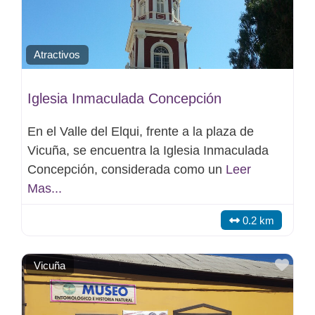
Atractivos
Iglesia Inmaculada Concepción
En el Valle del Elqui, frente a la plaza de
Vicuña, se encuentra la Iglesia Inmaculada
Concepción, considerada como un
Leer
Mas...
0.2 km
Favo
Vicuña