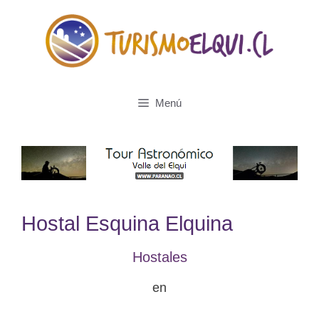
Saltar
al
contenido
Menú
Hostal Esquina Elquina
Hostales
en