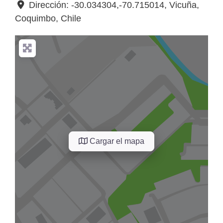
Dirección:
-30.034304,-70.715014
,
Vicuña
,
Coquimbo
,
Chile
Cargar el mapa