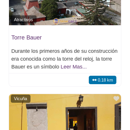
Atractivos
Torre Bauer
Durante los primeros años de su construcción
era conocida como la torre del reloj, la torre
Bauer es un símbolo
Leer Mas...
0.18 km
Favo
Vicuña