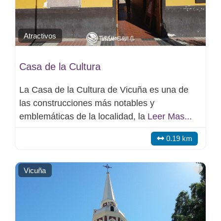
Atractivos
Casa de la Cultura
La Casa de la Cultura de Vicuña es una de
las construcciones más notables y
emblemáticas de la localidad, la
Leer Mas...
0.19 km
Favo
Vicuña