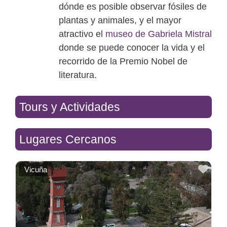
dónde es posible observar fósiles de
plantas y animales, y el mayor
atractivo el
museo de Gabriela Mistral
donde se puede conocer la vida y el
recorrido de la Premio Nobel de
literatura.
Tours y Actividades
Lugares Cercanos
Favo
Vicuña