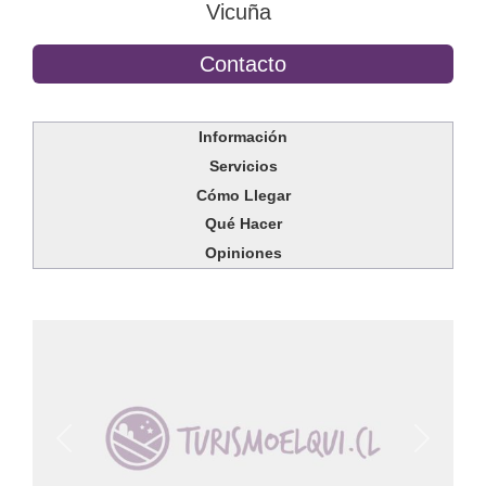
Vicuña
Contacto
Información
Servicios
Cómo Llegar
Qué Hacer
Opiniones
Anterior
Siguien