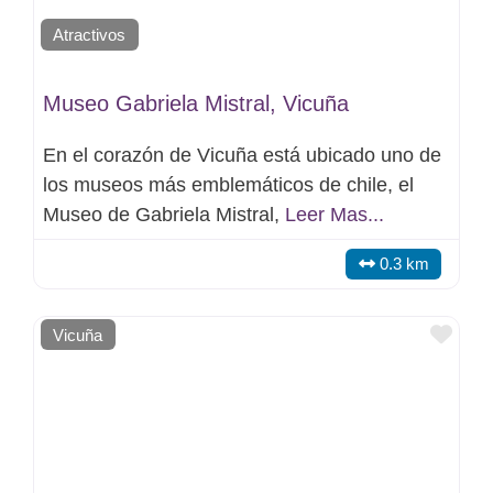
Atractivos
Museo Gabriela Mistral, Vicuña
En el corazón de Vicuña está ubicado uno de
los museos más emblemáticos de chile, el
Museo de Gabriela Mistral,
Leer Mas...
0.3 km
Favo
Vicuña