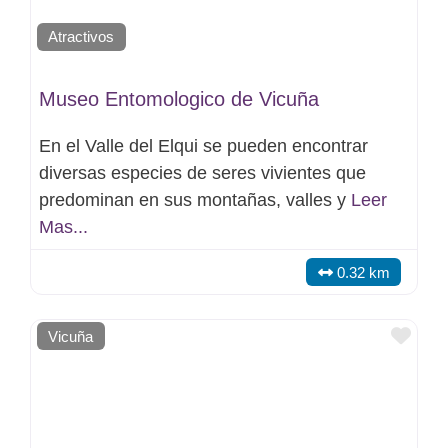
Atractivos
Museo Entomologico de Vicuña
En el Valle del Elqui se pueden encontrar
diversas especies de seres vivientes que
predominan en sus montañas, valles y
Leer
Mas...
0.32 km
Favo
Vicuña