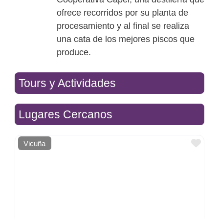
ofrece recorridos por su planta de
procesamiento y al final se realiza
una cata de los mejores piscos que
produce.
Tours y Actividades
Lugares Cercanos
Favo
Vicuña