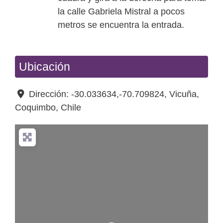
la calle Gabriela Mistral a pocos
metros se encuentra la entrada.
Ubicación
Dirección:
-30.033634,-70.709824
,
Vicuña
,
Coquimbo
,
Chile
Cargando…