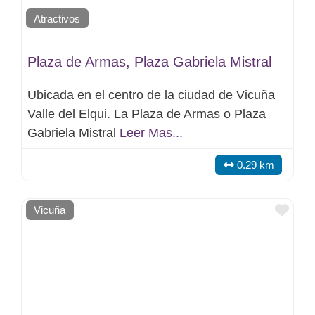
Atractivos
Plaza de Armas, Plaza Gabriela Mistral
Ubicada en el centro de la ciudad de Vicuña
Valle del Elqui. La Plaza de Armas o Plaza
Gabriela Mistral
Leer Mas...
0.29 km
Favo
Vicuña