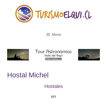
Saltar
al
contenido
Menú
Hostal Michel
Hostales
en