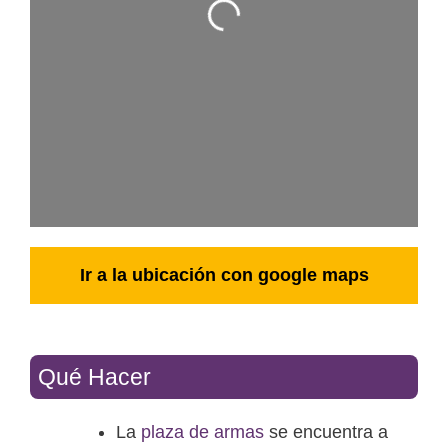
Ir a la ubicación con google maps
Qué Hacer
La
plaza de armas
se encuentra a