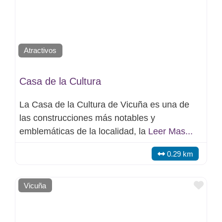
Atractivos
Casa de la Cultura
La Casa de la Cultura de Vicuña es una de
las construcciones más notables y
emblemáticas de la localidad, la
Leer Mas...
0.29 km
Favo
Vicuña