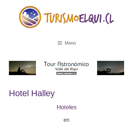
Saltar
al
contenido
Menú
Hotel Halley
Hoteles
en