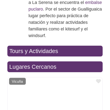
a La Serena se encuentra el
embalse
puclaro
. Por el sector de Gualliguaica
lugar perfecto para práctica de
natación y realizar actividades
familiares como el kitesurf y el
windsurf.
Tours y Actividades
Lugares Cercanos
Favo
Vicuña