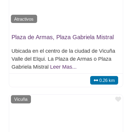
Atractivos
Plaza de Armas, Plaza Gabriela Mistral
Ubicada en el centro de la ciudad de Vicuña
Valle del Elqui. La Plaza de Armas o Plaza
Gabriela Mistral
Leer Mas...
0.26 km
Favo
Vicuña