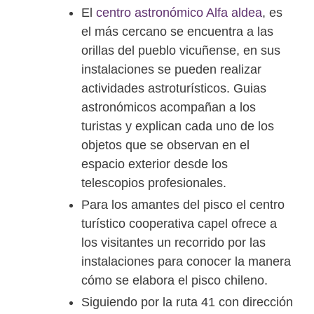
El
centro astronómico Alfa aldea
, es
el más cercano se encuentra a las
orillas del pueblo vicuñense, en sus
instalaciones se pueden realizar
actividades astroturísticos. Guias
astronómicos acompañan a los
turistas y explican cada uno de los
objetos que se observan en el
espacio exterior desde los
telescopios profesionales.
Para los amantes del pisco el centro
turístico cooperativa capel ofrece a
los visitantes un recorrido por las
instalaciones para conocer la manera
cómo se elabora el pisco chileno.
Siguiendo por la ruta 41 con dirección