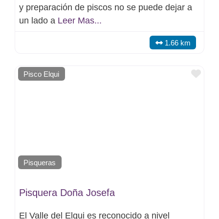
y preparación de piscos no se puede dejar a
un lado a
Leer Mas...
1.66 km
Favo
Pisco Elqui
Pisqueras
Pisquera Doña Josefa
El Valle del Elqui es reconocido a nivel