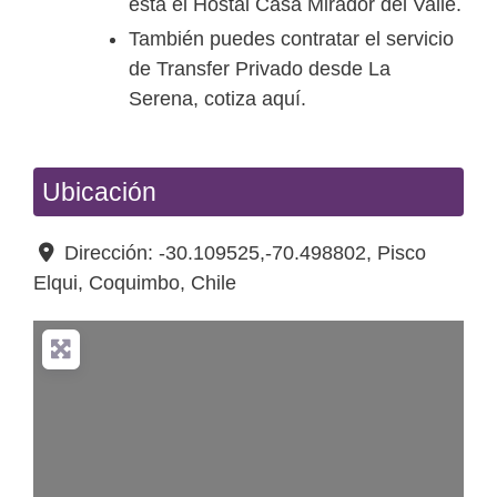
está el Hostal Casa Mirador del Valle.
También puedes contratar el servicio
de Transfer Privado desde La
Serena, cotiza aquí.
Ubicación
Dirección:
-30.109525,-70.498802
,
Pisco
Elqui
,
Coquimbo
,
Chile