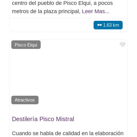
centro del pueblo de Pisco Elqui, a pocos
metros de la plaza principal,
Leer Mas...
1.63 km
Favo
Pisco Elqui
Atractivos
Destilería Pisco Mistral
Cuando se habla de calidad en la elaboración