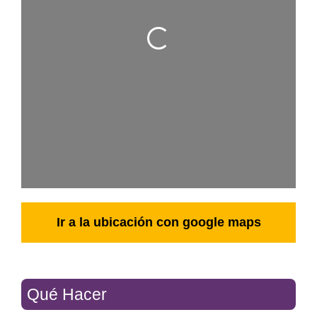
Cargando…
Ir a la ubicación con google maps
Qué Hacer