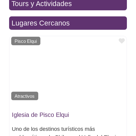
Tours y Actividades
Lugares Cercanos
Favo
Pisco Elqui
Atractivos
Iglesia de Pisco Elqui
Uno de los destinos turísticos más