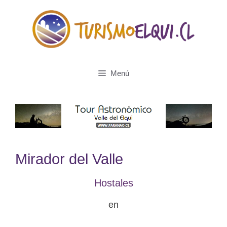
Saltar
al
contenido
Menú
Mirador del Valle
Hostales
en