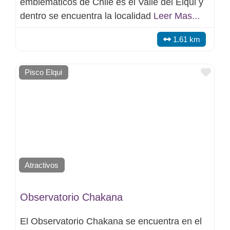
emblemáticos de Chile es el Valle del Elqui y
dentro se encuentra la localidad
Leer Mas...
1.61 km
Favo
Pisco Elqui
Atractivos
Observatorio Chakana
El Observatorio Chakana se encuentra en el