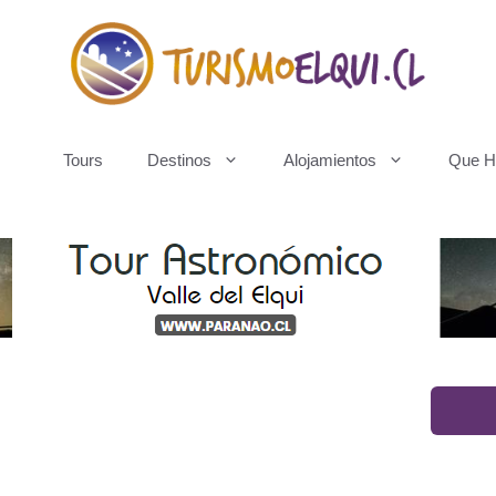
Tours
Destinos
Alojamientos
Que H