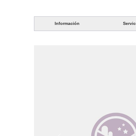
Información
Servic