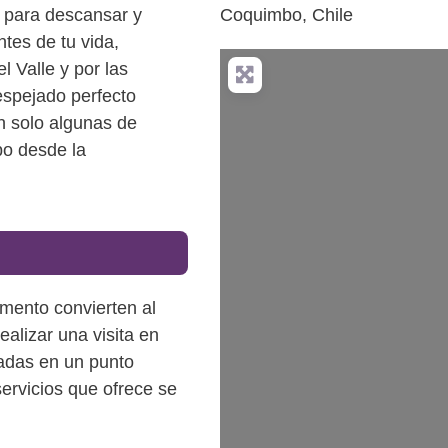
e para descansar y
Coquimbo
,
Chile
ntes de tu vida,
el Valle y por las
spejado perfecto
on solo algunas de
bo desde la
C
amento convierten al
alizar una visita en
cadas en un punto
servicios que ofrece se