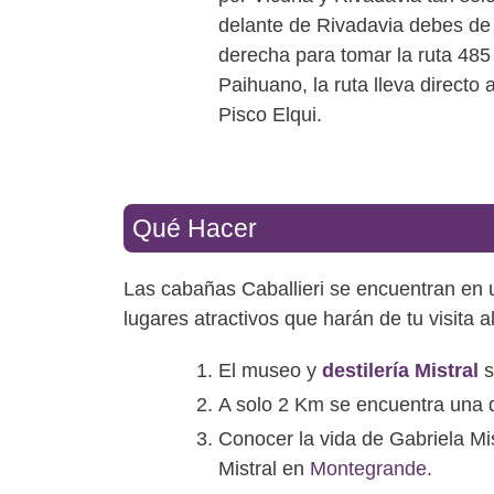
delante de Rivadavia debes de 
derecha para tomar la ruta 485
Paihuano, la ruta lleva directo 
Pisco Elqui.
Qué Hacer
Las cabañas Caballieri se encuentran en 
lugares atractivos que harán de tu visita a
El museo y
destilería Mistral
s
A solo 2 Km se encuentra una de
Conocer la vida de Gabriela Mi
Mistral en
Montegrande
.