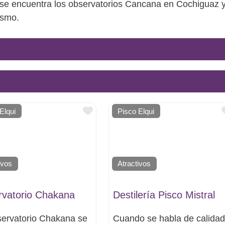
se encuentra los observatorios Cancana en Cochiguaz y 
ismo.
Favorito
Elqui
Pisco Elqui
ivos
Atractivos
vatorio Chakana
Destilería Pisco Mistral
servatorio Chakana se
Cuando se habla de calidad