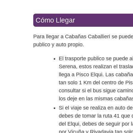
Cómo Llegar
Para llegar a Cabañas Caballieri se puede
publico y auto propio.
El trasporte publico se puede a
Serena, estos realizan el trasl
llega a Pisco Elqui. Las cabañ
tan solo 1 Km del centro de Pi
consultar si el bus sigue cami
los deje en las mismas cabaña
Si el viaje se realiza en auto 
debes de tomar la ruta 41 que d
del Elqui, debes de seguir por 
por Vicuña y Rivadavia tan so