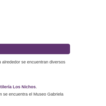
su alrededor se encuentran diversos
tilería Los Nichos
.
 Km se encuentra el Museo Gabriela