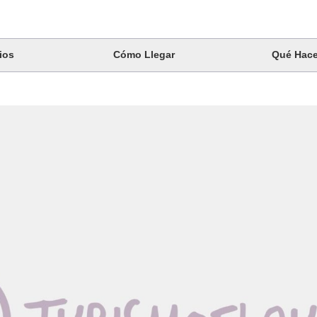
ios
Cómo Llegar
Qué Hace