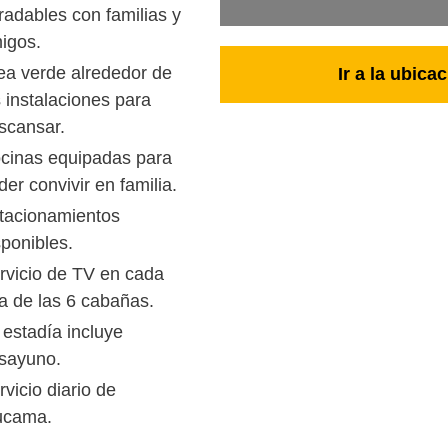
radables con familias y
igos.
ea verde alrededor de
Ir a la ubic
s instalaciones para
scansar.
cinas equipadas para
der convivir en familia.
tacionamientos
sponibles.
rvicio de TV en cada
a de las 6 cabañas.
 estadía incluye
sayuno.
rvicio diario de
cama.