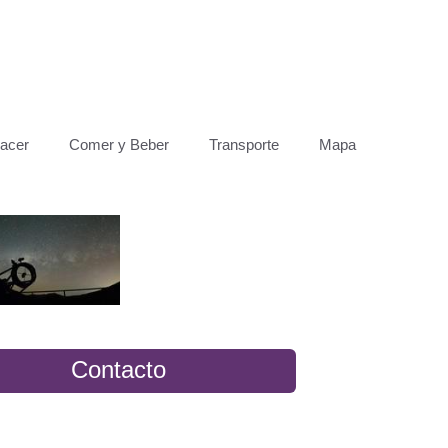
acer
Comer y Beber
Transporte
Mapa
Contacto