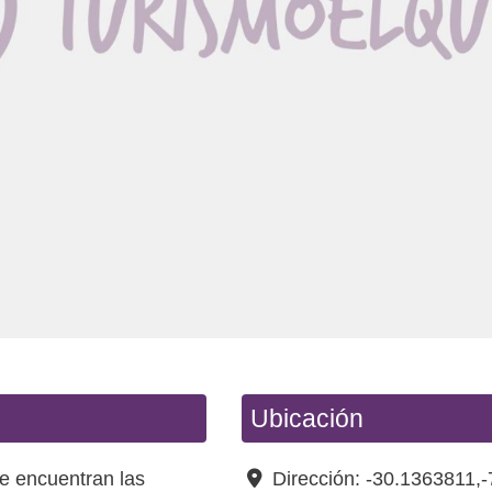
Ubicación
se encuentran las
Dirección:
-30.1363811,