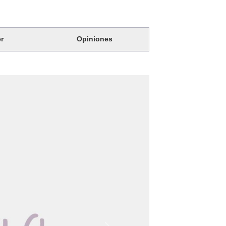
r
Opiniones