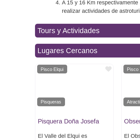
A 15 y 16 Km respectivamente 
realizar actividades de astrotur
Tours y Actividades
Lugares Cercanos
Favorito
Pisco Elqui
Pisco 
Pisqueras
Atract
Pisquera Doña Josefa
Obser
El Valle del Elqui es
El Ob