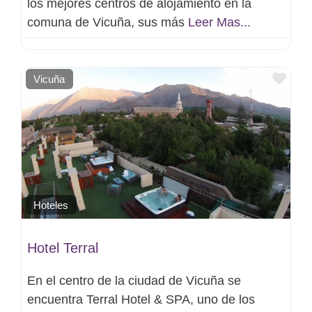
los mejores centros de alojamiento en la
comuna de Vicuña, sus más
Leer Mas...
Favo
Vicuña
Hoteles
Hotel Terral
En el centro de la ciudad de Vicuña se
encuentra Terral Hotel & SPA, uno de los