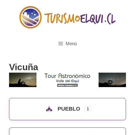
Saltar
al
contenido
Menú
Vicuña
PUEBLO
1