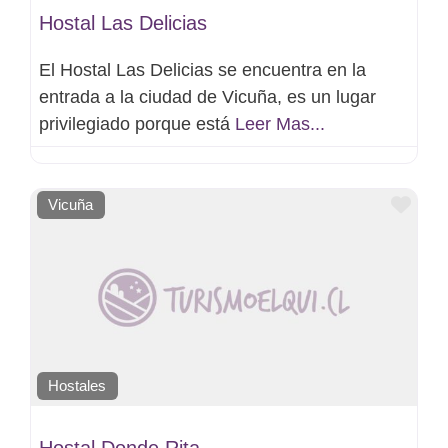
Hostal Las Delicias
El Hostal Las Delicias se encuentra en la
entrada a la ciudad de Vicuña, es un lugar
privilegiado porque está
Leer Mas...
Favo
Vicuña
Hostales
Hostal Donde Rita