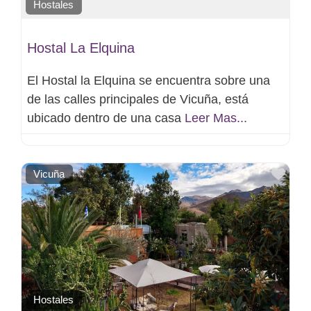
Hostales
Hostal La Elquina
El Hostal la Elquina se encuentra sobre una
de las calles principales de Vicuña, está
ubicado dentro de una casa
Leer Mas...
Favo
Vicuña
Hostales