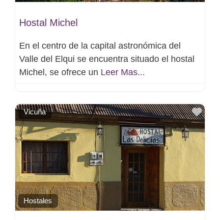
Hostal Michel
En el centro de la capital astronómica del
Valle del Elqui se encuentra situado el hostal
Michel, se ofrece un
Leer Mas...
Favo
Vicuña
Hostales