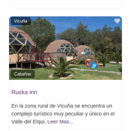
Favo
Vicuña
Cabañas
Rucka inn
En la zona rural de Vicuña se encuentra un
complejo turístico muy peculiar y único en el
Valle del Elqui,
Leer Mas...