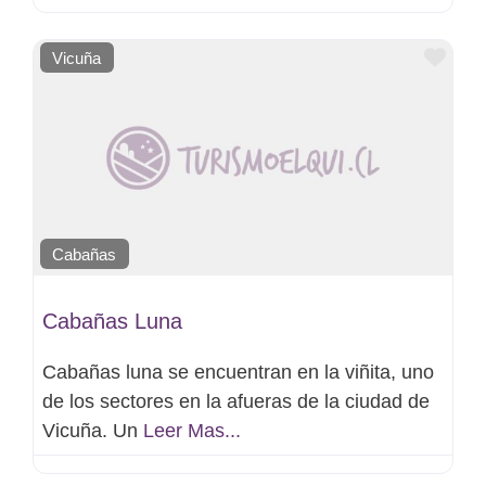
Favo
Vicuña
Cabañas
Cabañas Luna
Cabañas luna se encuentran en la viñita, uno
de los sectores en la afueras de la ciudad de
Vicuña. Un
Leer Mas...