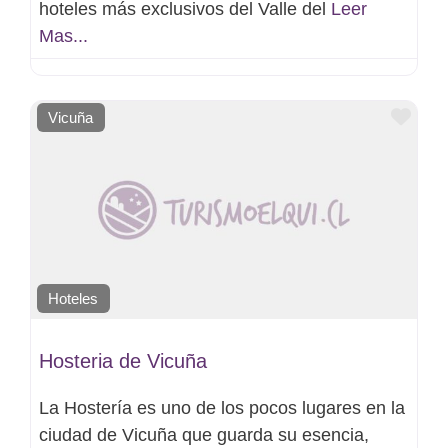
hoteles más exclusivos del Valle del
Leer
Mas...
Favo
Vicuña
Hoteles
Hosteria de Vicuña
La Hostería es uno de los pocos lugares en la
ciudad de Vicuña que guarda su esencia,