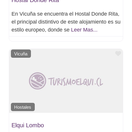
En Vicuña se encuentra el Hostal Donde Rita,
el principal distintivo de este alojamiento es su
estilo europeo, donde se
Leer Mas...
Favo
Vicuña
Hostales
Elqui Lombo