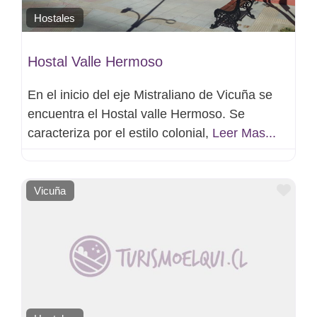
Hostales
Hostal Valle Hermoso
En el inicio del eje Mistraliano de Vicuña se
encuentra el Hostal valle Hermoso. Se
caracteriza por el estilo colonial,
Leer Mas...
Favo
Vicuña