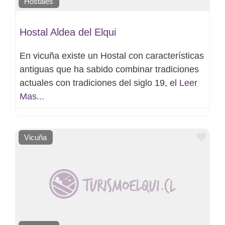
Hostales
Hostal Aldea del Elqui
En vicuña existe un Hostal con características
antiguas que ha sabido combinar tradiciones
actuales con tradiciones del siglo 19, el
Leer
Mas...
Favo
Vicuña