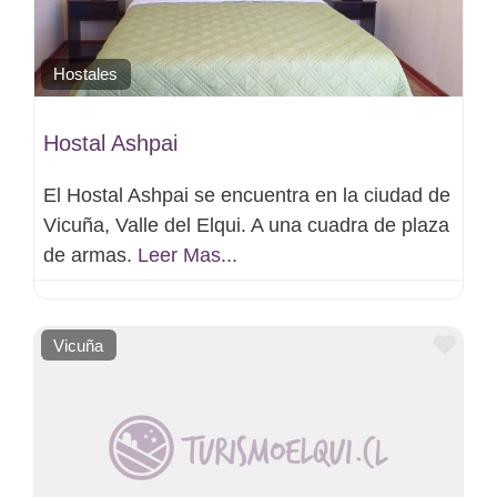
Hostales
Hostal Ashpai
El Hostal Ashpai se encuentra en la ciudad de
Vicuña, Valle del Elqui. A una cuadra de plaza
de armas.
Leer Mas...
Favo
Vicuña