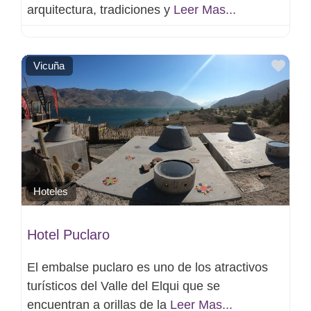
arquitectura, tradiciones y
Leer Mas...
Favo
Vicuña
Hoteles
Hotel Puclaro
El embalse puclaro es uno de los atractivos
turísticos del Valle del Elqui que se
encuentran a orillas de la
Leer Mas...