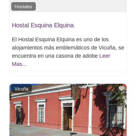
Hostales
Hostal Esquina Elquina
El Hostal Esquina Elquina es uno de los
alojamientos más emblemáticos de Vicuña, se
encuentra en una casona de adobe
Leer
Mas...
Favo
Vicuña