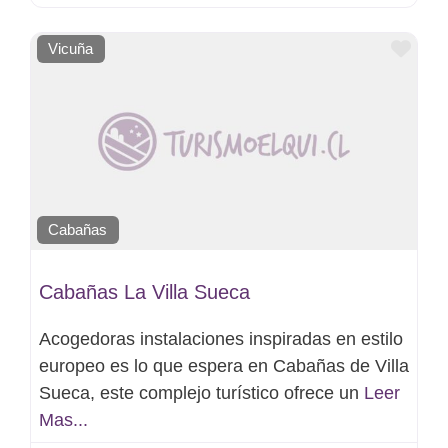
Favo
Vicuña
Cabañas
Cabañas La Villa Sueca
Acogedoras instalaciones inspiradas en estilo
europeo es lo que espera en Cabañas de Villa
Sueca, este complejo turístico ofrece un
Leer
Mas...