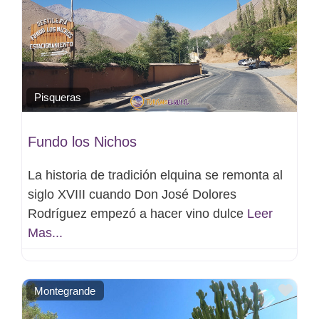
Pisqueras
Fundo los Nichos
La historia de tradición elquina se remonta al
siglo XVIII cuando Don José Dolores
Rodríguez empezó a hacer vino dulce
Leer
Mas...
Favo
Montegrande