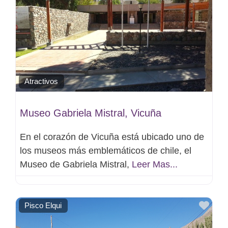
Atractivos
Museo Gabriela Mistral, Vicuña
En el corazón de Vicuña está ubicado uno de
los museos más emblemáticos de chile, el
Museo de Gabriela Mistral,
Leer Mas...
Favo
Pisco Elqui