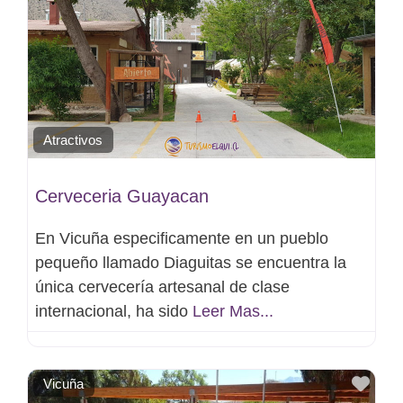
Atractivos
Cerveceria Guayacan
En Vicuña especificamente en un pueblo
pequeño llamado Diaguitas se encuentra la
única cervecería artesanal de clase
internacional, ha sido
Leer Mas...
Favo
Vicuña