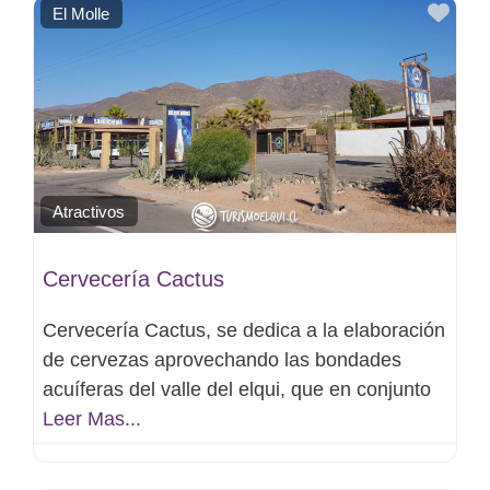
Favo
El Molle
Atractivos
Cervecería Cactus
Cervecería Cactus, se dedica a la elaboración
de cervezas aprovechando las bondades
acuíferas del valle del elqui, que en conjunto
Leer Mas...