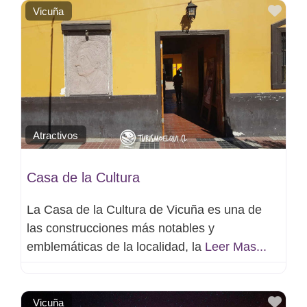
Favo
Vicuña
Atractivos
Casa de la Cultura
La Casa de la Cultura de Vicuña es una de
las construcciones más notables y
emblemáticas de la localidad, la
Leer Mas...
Favo
Vicuña