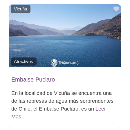
Favo
Vicuña
Atractivos
Embalse Puclaro
En la localidad de Vicuña se encuentra una
de las represas de agua más sorprendentes
de Chile, el Embalse Puclaro, es un
Leer
Mas...