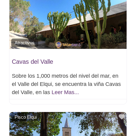
Atractivos
Cavas del Valle
Sobre los 1,000 metros del nivel del mar, en
el Valle del Elqui, se encuentra la viña Cavas
del Valle, en las
Leer Mas...
Favo
Pisco Elqui