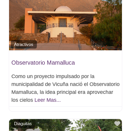
Atractivos
Observatorio Mamalluca
Como un proyecto impulsado por la
municipalidad de Vicuña nació el Observatorio
Mamalluca, la idea principal era aprovechar
los cielos
Leer Mas...
Favo
Diaguitas