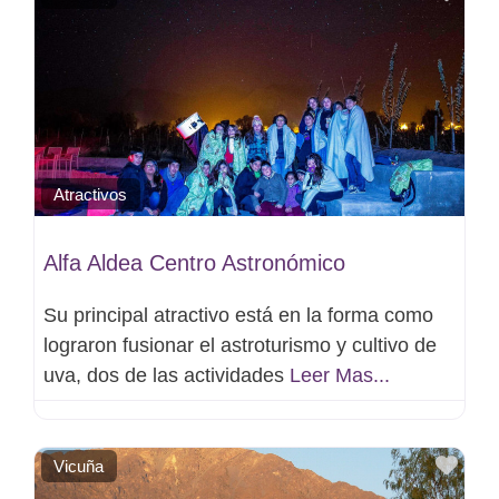
Atractivos
Alfa Aldea Centro Astronómico
Su principal atractivo está en la forma como
lograron fusionar el astroturismo y cultivo de
uva, dos de las actividades
Leer Mas...
Favo
Vicuña