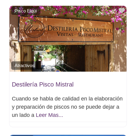
Favo
Pisco Elqui
Atractivos
Destilería Pisco Mistral
Cuando se habla de calidad en la elaboración
y preparación de piscos no se puede dejar a
un lado a
Leer Mas...