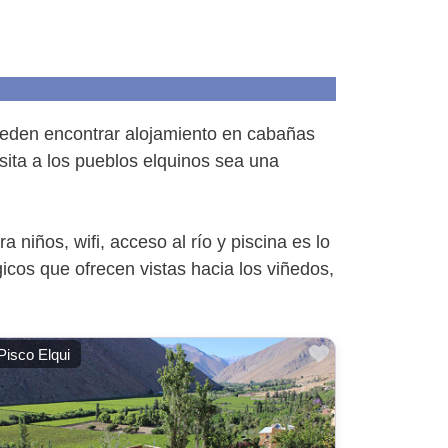
 pueden encontrar alojamiento en cabañas
sita a los pueblos elquinos sea una
 niños, wifi, acceso al río y piscina es lo
icos que ofrecen vistas hacia los viñedos,
ito
Favorito
Pisco Elqui