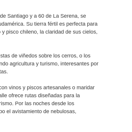
de Santiago y a 60 de La Serena, se
mérica. Su tierra fértil es perfecta para
y pisco chileno, la claridad de sus cielos,
istas de viñedos sobre los cerros, o los
do agricultura y turismo, interesantes por
tas.
con vinos y piscos artesanales o maridar
alle ofrece rutas diseñadas para la
erismo. Por las noches desde los
bo el avistamiento de nebulosas,