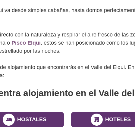
lqui va desde simples cabañas, hasta domos perfectamen
irecto con la naturaleza y respirar el aire fresco de la
uña o
Pisco Elqui
, estos se han posicionado como los lu
estrellado por las noches.
s de alojamiento que encontrarás en el Valle del Elqui. 
a:
ntra alojamiento en el Valle del
HOSTALES
HOTELES