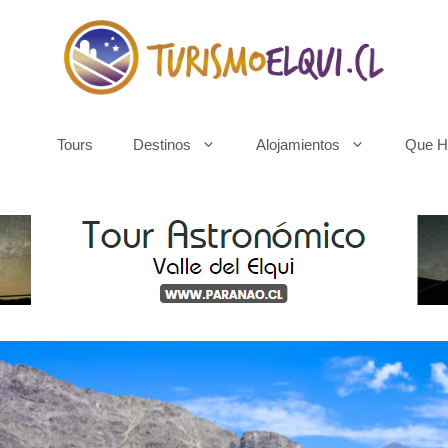
Tours
Destinos
Alojamientos
Que H