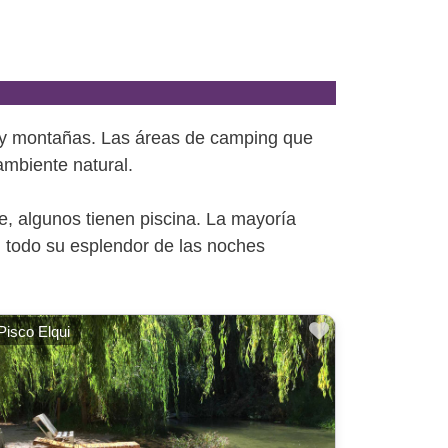
os y montañas. Las áreas de camping que
ambiente natural.
e, algunos tienen piscina. La mayoría
en todo su esplendor de las noches
ito
Favorito
Pisco Elqui