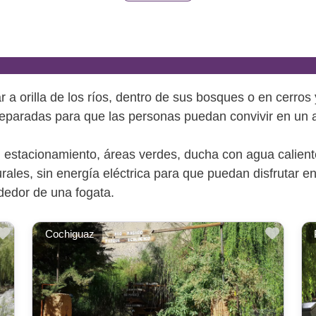
ar a orilla de los ríos, dentro de sus bosques o en cerr
reparadas para que las personas puedan convivir en un 
 estacionamiento, áreas verdes, ducha con agua calient
rurales, sin energía eléctrica para que puedan disfrutar 
rededor de una fogata.
Favorito
Favor
Cochiguaz