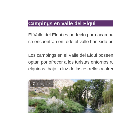
Campings en Valle del Elqui
El Valle del Elqui es perfecto para acamp
se encuentran en todo el valle han sido p
Los campings en el Valle del Elqui poseen
optan por ofrecer a los turistas entornos 
elquinas, bajo la luz de las estrellas y al
Cochiguaz