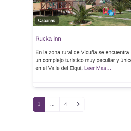
Cabañas
Rucka inn
En la zona rural de Vicuña se encuentra
un complejo turístico muy peculiar y únic
en el Valle del Elqui,
Leer Mas…
Entradas anteriores
1
…
4