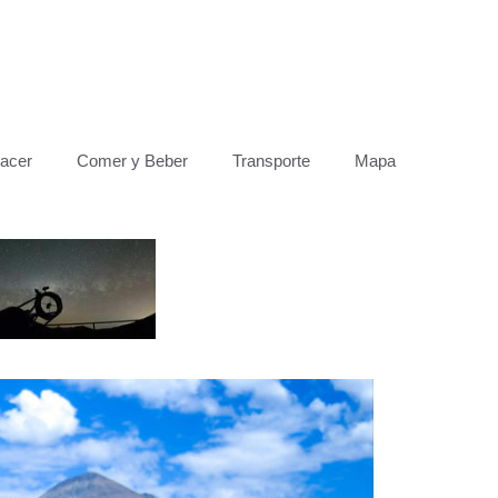
acer
Comer y Beber
Transporte
Mapa