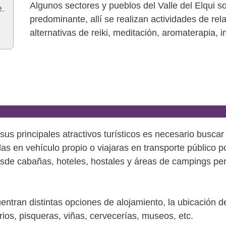
Algunos sectores y pueblos del Valle del Elqui 
e.
predominante, allí se realizan actividades de rel
alternativas de reiki, meditación, aromaterapia,
y sus principales atractivos turísticos es necesario busc
das en vehículo propio o viajaras en transporte público 
desde cabañas, hoteles, hostales y áreas de campings p
entran distintas opciones de alojamiento, la ubicación d
torios, pisqueras, viñas, cervecerías, museos, etc.