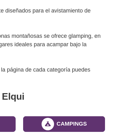
te diseñados para el avistamiento de
s zonas montañosas se ofrece glamping, en
gares ideales para acampar bajo la
En la página de cada categoría puedes
 Elqui
CAMPINGS