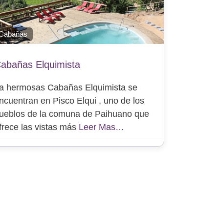
Cabañas
abañas Elquimista
a hermosas Cabañas Elquimista se
ncuentran en Pisco Elqui , uno de los
ueblos de la comuna de Paihuano que
frece las vistas más
Leer Mas…