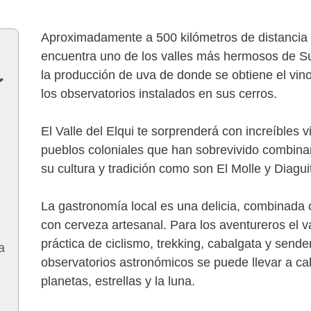
Aproximadamente a 500 kilómetros de distancia 
encuentra uno de los valles más hermosos de Suda
la producción de uva de donde se obtiene el vino 
los observatorios instalados en sus cerros.
El Valle del Elqui te sorprenderá con increíbles v
pueblos coloniales que han sobrevivido combinan
su cultura y tradición como son El Molle y Diagui
La gastronomía local es una delicia, combinada 
con cerveza artesanal. Para los aventureros el v
práctica de ciclismo, trekking, cabalgata y send
a
observatorios astronómicos se puede llevar a ca
planetas, estrellas y la luna.