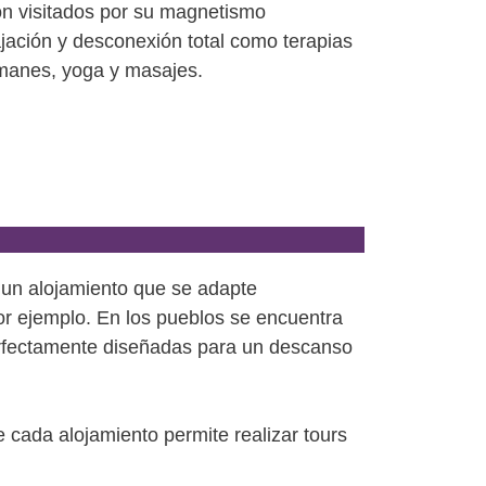
son visitados por su magnetismo
ajación y desconexión total como terapias
 imanes, yoga y masajes.
ar un alojamiento que se adapte
por ejemplo. En los pueblos se encuentra
erfectamente diseñadas para un descanso
e cada alojamiento permite realizar tours