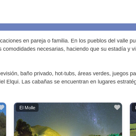
vacaciones en pareja o familia. En los pueblos del valle
s comodidades necesarias, haciendo que su estadía y vi
visión, baño privado, hot-tubs, áreas verdes, juegos para
del Elqui. Las cabañas se encuentran en lugares estratég
Favorito
Favor
El Molle