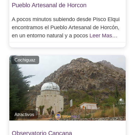
Pueblo Artesanal de Horcon
A pocos minutos subiendo desde Pisco Elqui
encontramos el Pueblo Artesanal de Horcón,
en un entorno natural y a pocos
Leer Mas…
Favo
Cochiguaz
Atractivos
Observatorio Cancana