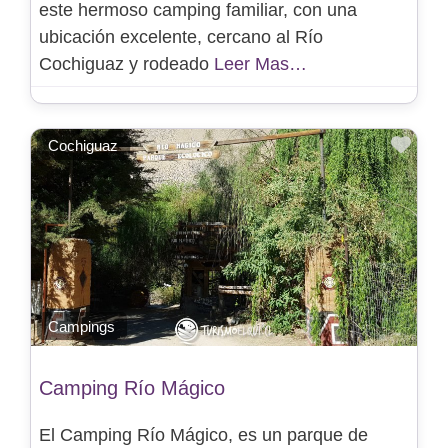
este hermoso camping familiar, con una
ubicación excelente, cercano al Río
Cochiguaz y rodeado
Leer Mas…
Favo
Cochiguaz
Campings
Camping Río Mágico
El Camping Río Mágico, es un parque de