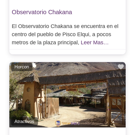
Observatorio Chakana
El Observatorio Chakana se encuentra en el
centro del pueblo de Pisco Elqui, a pocos
metros de la plaza principal,
Leer Mas…
Favo
Horcon
Atractivos