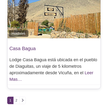
Hostales
Casa Bagua
Lodge Casa Bagua está ubicada en el pueblo
de Diaguitas, un viaje de 5 kilometros
aproximadamente desde Vicuña, en el
Leer
Mas…
Entradas anteriores
1
2