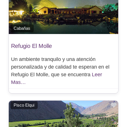
Cabañas
Refugio El Molle
Un ambiente tranquilo y una atención
personalizada y de calidad te esperan en el
Refugio El Molle, que se encuentra
Leer
Mas…
Favo
Pisco Elqui