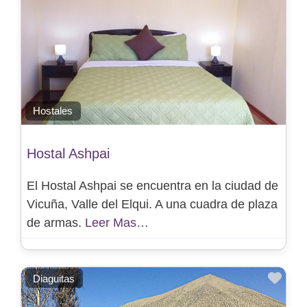
Hostales
Hostal Ashpai
El Hostal Ashpai se encuentra en la ciudad de
Vicuña, Valle del Elqui. A una cuadra de plaza
de armas.
Leer Mas…
Favo
Diaguitas