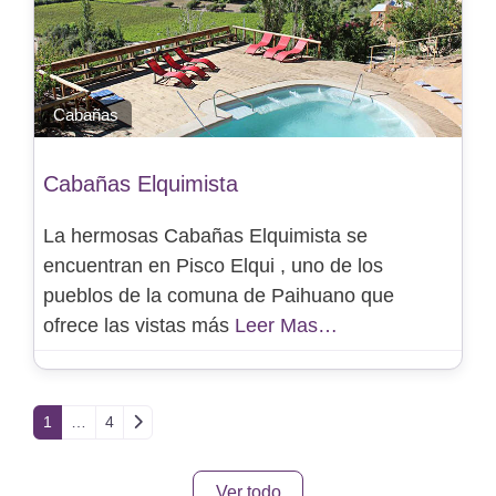
Cabañas
Cabañas Elquimista
La hermosas Cabañas Elquimista se
encuentran en Pisco Elqui , uno de los
pueblos de la comuna de Paihuano que
ofrece las vistas más
Leer Mas…
Entradas anteriores
1
…
4
Ver todo