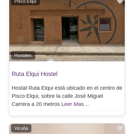
Favo
Pisco Elqui
Hostales
Ruta Elqui Hostel
Hostal Ruta Elqui está ubicado en el centro de
Pisco Elqui, sobre la calle José Miguel
Carrera a 20 metros
Leer Mas…
Favo
Vicuña