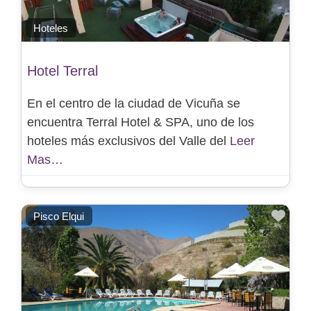
Hoteles
Hotel Terral
En el centro de la ciudad de Vicuña se
encuentra Terral Hotel & SPA, uno de los
hoteles más exclusivos del Valle del
Leer
Mas…
Favo
Pisco Elqui