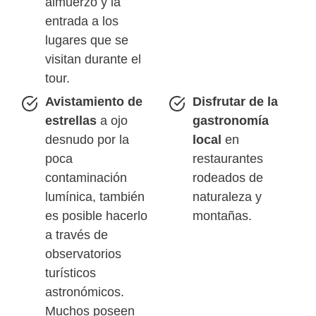
almuerzo y la
entrada a los
lugares que se
visitan durante el
tour.
Avistamiento de
Disfrutar de la
estrellas
a ojo
gastronomía
desnudo por la
local
en
poca
restaurantes
contaminación
rodeados de
lumínica, también
naturaleza y
es posible hacerlo
montañas.
a través de
observatorios
turísticos
astronómicos.
Muchos poseen