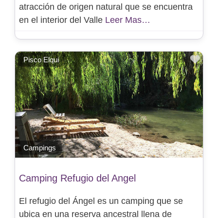
atracción de origen natural que se encuentra
en el interior del Valle
Leer Mas…
Favo
Pisco Elqui
Campings
Camping Refugio del Angel
El refugio del Ángel es un camping que se
ubica en una reserva ancestral llena de