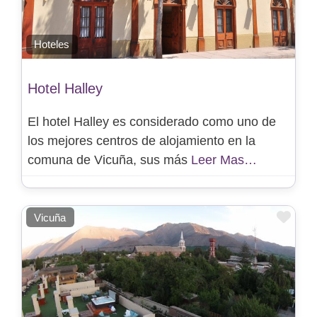
Hoteles
Hotel Halley
El hotel Halley es considerado como uno de
los mejores centros de alojamiento en la
comuna de Vicuña, sus más
Leer Mas…
Favo
Vicuña