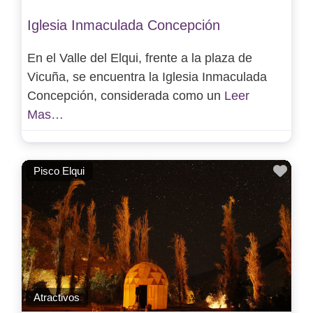
Iglesia Inmaculada Concepción
En el Valle del Elqui, frente a la plaza de
Vicuña, se encuentra la Iglesia Inmaculada
Concepción, considerada como un
Leer
Mas…
Favo
Pisco Elqui
Atractivos